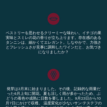
ペストリーを思わせるクリーミーな味わい。イチゴの果
実味とスミレの花の香りが立ち上ります。存在感のある
タンニンは、細かくてエレガント。しなやかで、力強さ
とフレッシュさが見事に調和したワインだと、お気づき
になりましたか？
発芽は3月末に始まりました。その後、記録的な雨量だ
った6月上旬に開花。夏も涼しく雨が多かったため、ぶ
どうの着色や成熟に日数を要しました。9月23日から10
月7日にかけて収穫。 温度変化が少ないサン·テステフの