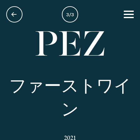
3/3
日本語
ファーストワイ
ン
2021