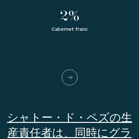
2%
Cabernet franc
シャトー・ド・ペズの生
産責任者は、同時にグラ