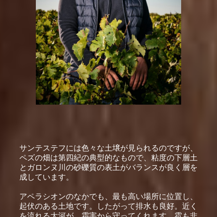
サンテステフには色々な土壌が見られるのですが、
ペズの畑は第四紀の典型的なもので、粘度の下層土
とガロンヌ川の砂礫質の表土がバランスが良く層を
成しています。
アペラシオンのなかでも、最も高い場所に位置し、
起伏のある土地です。したがって排水も良好。近く
を流れる大河が、霜害から守ってくれます。雹も非