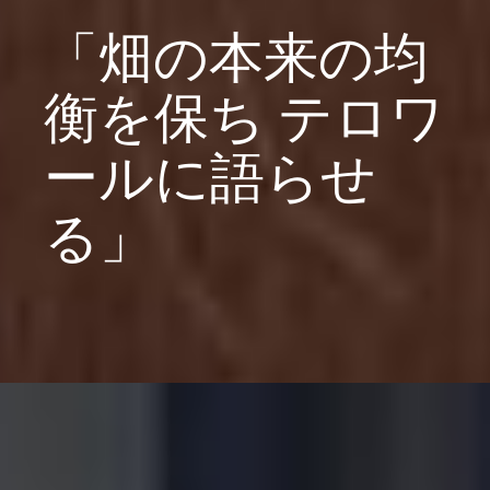
「畑の本来の均
衡を保ち テロワ
ールに語らせ
る」