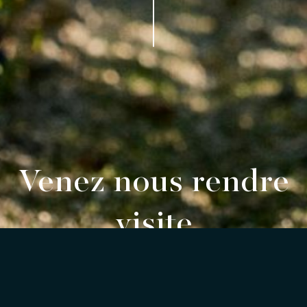
Venez nous rendre
visite
Château de Pez