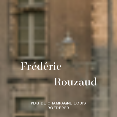
Frédéric
Rouzaud
PDG DE CHAMPAGNE LOUIS
ROEDERER