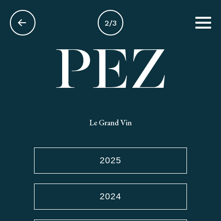
2/3
FR
Le Grand Vin
2025
2024